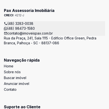
Pax Assessoria Imobiliária
CRECI:
4212-J
(48) 3283-0038
(48) 98473-1580
contato@imoveispax.com.br
Rua da Praça, 241, Sala 1115 - Edifício Office Green, Pedra
Branca, Palhoça - SC - 88137-086
Navegação rápida
Home
Sobre nós
Buscar imóvel
Anunciar imóvel
Contato
Suporte ao Cliente