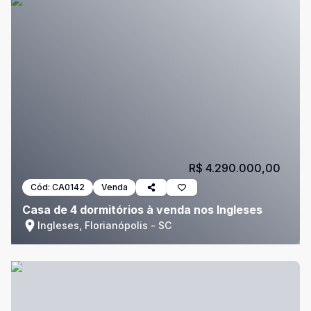
R$ 4.290.000,00
Cód:
CA0142
Venda
Casa de 4 dormitórios à venda nos Ingleses
Ingleses, Florianópolis - SC