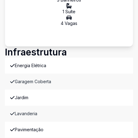
1
Suíte
4
Vaga
s
Infraestrutura
Energia Elétrica
Garagem Coberta
Jardim
Lavanderia
Pavimentação