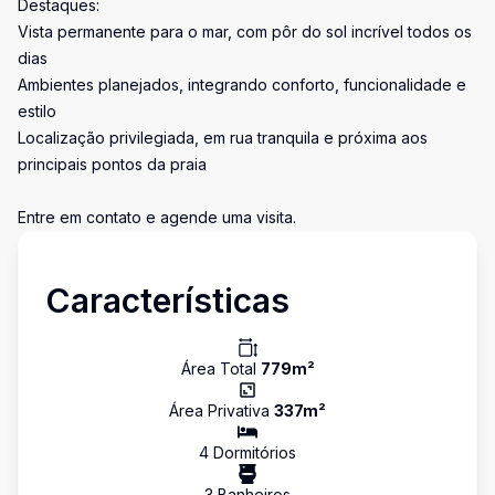
Destaques:
Vista permanente para o mar, com pôr do sol incrível todos os
dias
Ambientes planejados, integrando conforto, funcionalidade e
estilo
Localização privilegiada, em rua tranquila e próxima aos
principais pontos da praia
Entre em contato e agende uma visita.
Características
Área Total
779
m²
Área Privativa
337
m²
4
Dormitório
s
3
Banheiro
s