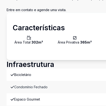
Entre em contato e agende uma visita.
Características
Área Total
302
m²
Área Privativa
365
m²
Infraestrutura
Bicicletário
Condomínio Fechado
Espaco Gourmet