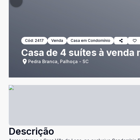
Cód:
2417
Venda
Casa em Condomínio
Casa de 4 suítes à venda
Pedra Branca, Palhoça - SC
Descrição