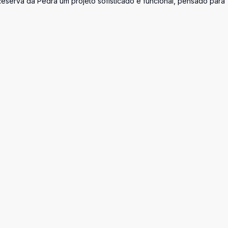
eserva da Pedra um projeto sofisticado e funcional, pensado para