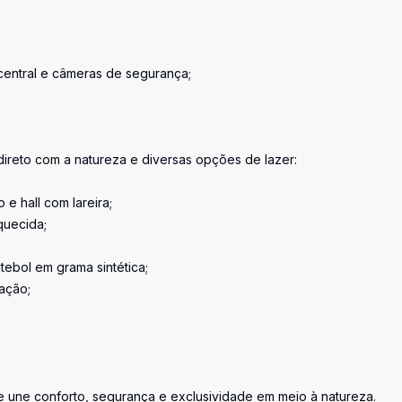
central e câmeras de segurança;
 direto com a natureza e diversas opções de lazer:
e hall com lareira;
aquecida;
utebol em grama sintética;
ação;
 une conforto, segurança e exclusividade em meio à natureza.