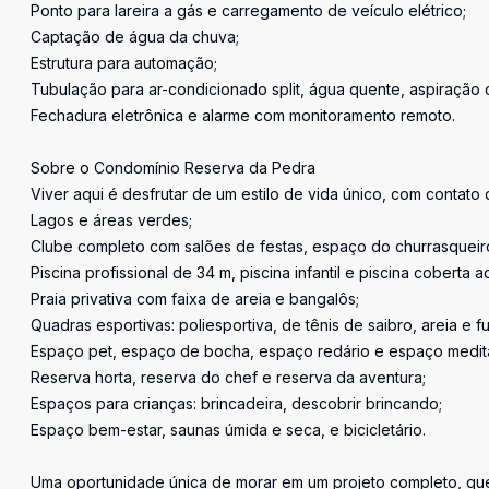
Ponto para lareira a gás e carregamento de veículo elétrico;
Captação de água da chuva;
Estrutura para automação;
Tubulação para ar-condicionado split, água quente, aspiração 
Fechadura eletrônica e alarme com monitoramento remoto.
Sobre o Condomínio Reserva da Pedra
Viver aqui é desfrutar de um estilo de vida único, com contato
Lagos e áreas verdes;
Clube completo com salões de festas, espaço do churrasqueiro 
Piscina profissional de 34 m, piscina infantil e piscina coberta 
Praia privativa com faixa de areia e bangalôs;
Quadras esportivas: poliesportiva, de tênis de saibro, areia e f
Espaço pet, espaço de bocha, espaço redário e espaço medit
Reserva horta, reserva do chef e reserva da aventura;
Espaços para crianças: brincadeira, descobrir brincando;
Espaço bem-estar, saunas úmida e seca, e bicicletário.
Uma oportunidade única de morar em um projeto completo, que