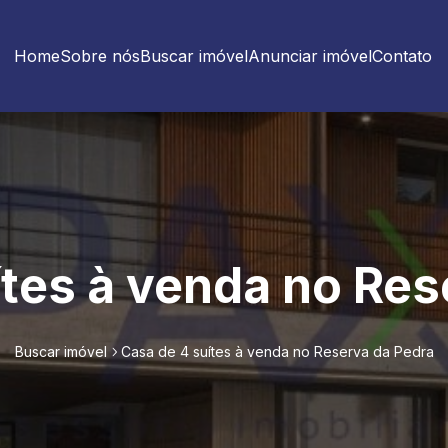
Home
Sobre nós
Buscar imóvel
Anunciar imóvel
Contato
ítes à venda no Res
Buscar imóvel
Casa de 4 suítes à venda no Reserva da Pedra