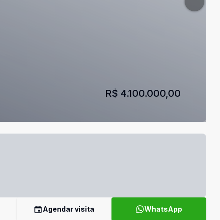
R$ 4.100.000,00
Agendar visita
WhatsApp