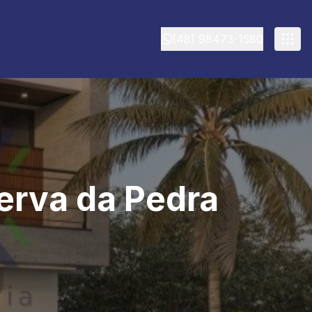
(48) 98473-1580
erva da Pedra