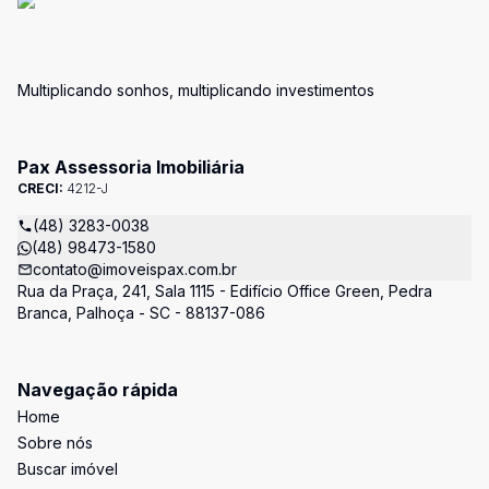
Multiplicando sonhos, multiplicando investimentos
Pax Assessoria Imobiliária
CRECI:
4212-J
(48) 3283-0038
(48) 98473-1580
contato@imoveispax.com.br
Rua da Praça, 241, Sala 1115 - Edifício Office Green, Pedra
Branca, Palhoça - SC - 88137-086
Navegação rápida
Home
Sobre nós
Buscar imóvel