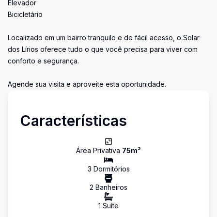
Elevador
Bicicletário
Localizado em um bairro tranquilo e de fácil acesso, o Solar
dos Lírios oferece tudo o que você precisa para viver com
conforto e segurança.
Agende sua visita e aproveite esta oportunidade.
Características
Área Privativa
75
m²
3
Dormitório
s
2
Banheiro
s
1
Suíte