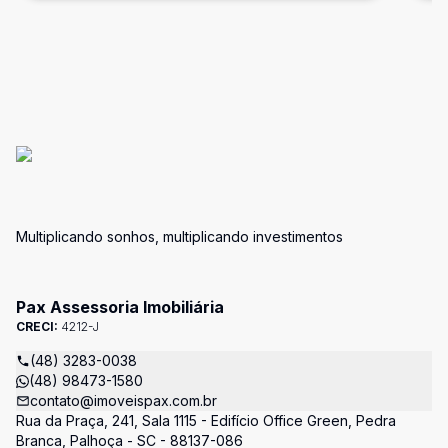
Multiplicando sonhos, multiplicando investimentos
Pax Assessoria Imobiliária
CRECI:
4212-J
(48) 3283-0038
(48) 98473-1580
contato@imoveispax.com.br
Rua da Praça, 241, Sala 1115 - Edifício Office Green, Pedra
Branca, Palhoça - SC - 88137-086