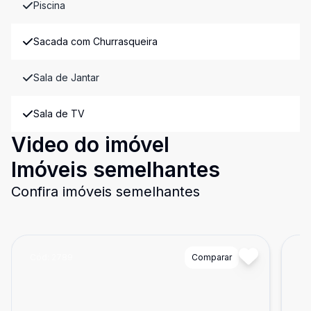
Piscina
Sacada com Churrasqueira
Sala de Jantar
Sala de TV
Video do imóvel
Imóveis semelhantes
Confira imóveis semelhantes
Cód:
2789
Comparar
Có