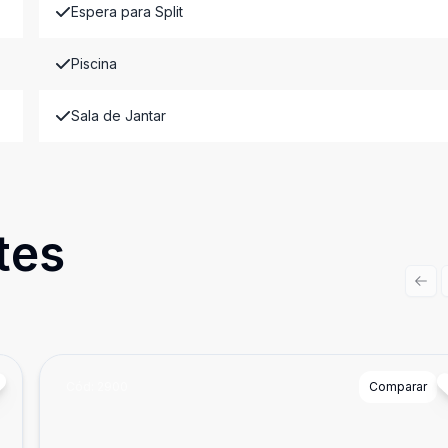
Espera para Split
Piscina
Sala de Jantar
tes
Prev
Cód:
2900
Comparar