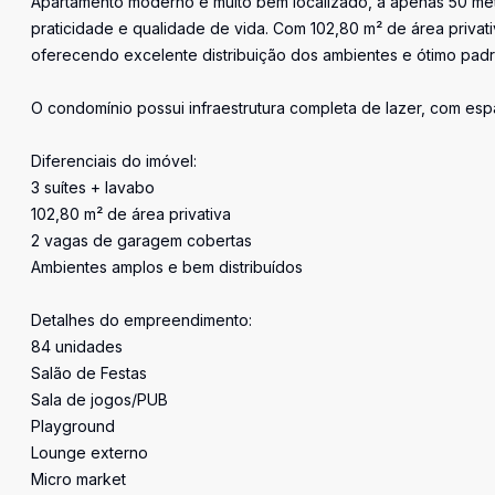
Apartamento moderno e muito bem localizado, a apenas 50 met
praticidade e qualidade de vida. Com 102,80 m² de área privat
oferecendo excelente distribuição dos ambientes e ótimo pad
O condomínio possui infraestrutura completa de lazer, com esp
Diferenciais do imóvel:
3 suítes + lavabo
102,80 m² de área privativa
2 vagas de garagem cobertas
Ambientes amplos e bem distribuídos
Detalhes do empreendimento:
84 unidades
Salão de Festas
Sala de jogos/PUB
Playground
Lounge externo
Micro market