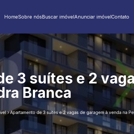
Home
Sobre nós
Buscar imóvel
Anunciar imóvel
Contato
e 3 suítes e 2 vag
dra Branca
vel
Apartamento de 3 suítes e 2 vagas de garagem à venda na P