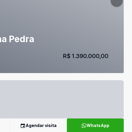
na Pedra
R$ 1.390.000,00
Agendar visita
WhatsApp