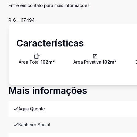
Entre em contato para mais informações.
R-6 - 117.494
Características
Área Total
102
m²
Área Privativa
102
m²
Mais informações
Água Quente
Banheiro Social