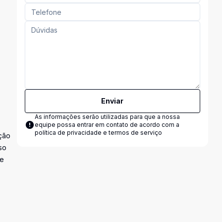
Enviar
As informações serão utilizadas para que a nossa
equipe possa entrar em contato de acordo com a
política de privacidade e termos de serviço
ção
so
 e