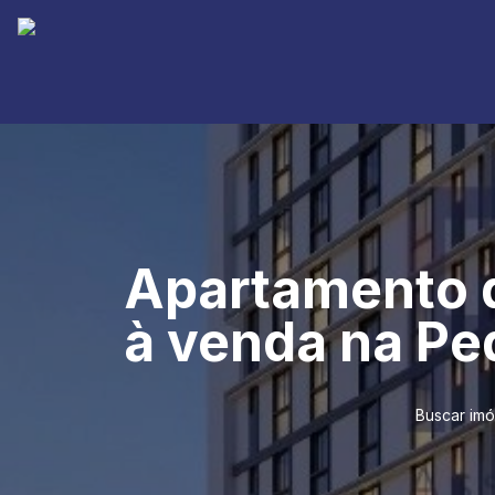
Apartamento d
à venda na Pe
Buscar imó