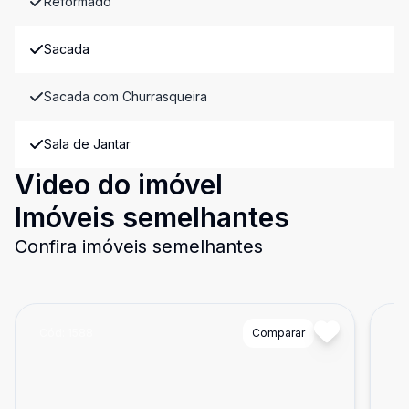
Reformado
Sacada
Sacada com Churrasqueira
Sala de Jantar
Video do imóvel
Imóveis semelhantes
Confira imóveis semelhantes
Cód:
1588
Comparar
Có