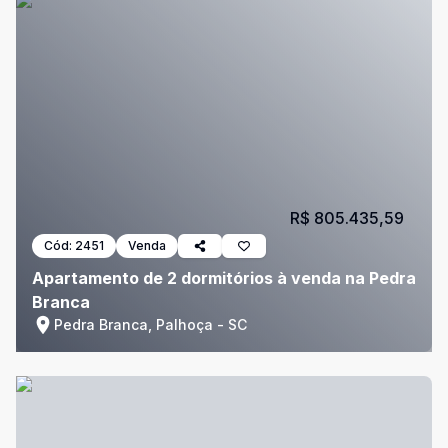
R$ 805.435,59
Cód:
2451
Venda
Apartamento de 2 dormitórios à venda na Pedra
Branca
Pedra Branca, Palhoça - SC