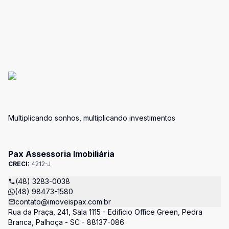
Multiplicando sonhos, multiplicando investimentos
Pax Assessoria Imobiliária
CRECI:
4212-J
(48) 3283-0038
(48) 98473-1580
contato@imoveispax.com.br
Rua da Praça, 241, Sala 1115 - Edifício Office Green, Pedra
Branca, Palhoça - SC - 88137-086