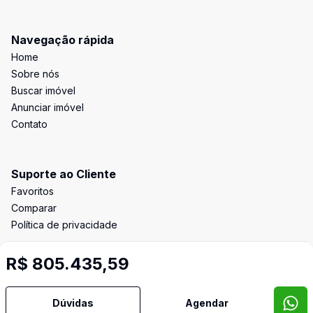
Navegação rápida
Home
Sobre nós
Buscar imóvel
Anunciar imóvel
Contato
Suporte ao Cliente
Favoritos
Comparar
Política de privacidade
R$ 805.435,59
Imobiliária Certificada:
Selo de Tecnologia Loft
Dúvidas
Agendar