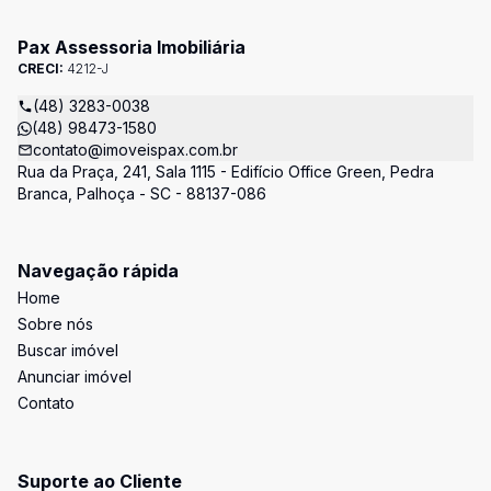
Pax Assessoria Imobiliária
CRECI:
4212-J
(48) 3283-0038
(48) 98473-1580
contato@imoveispax.com.br
Rua da Praça, 241, Sala 1115 - Edifício Office Green, Pedra
Branca, Palhoça - SC - 88137-086
Navegação rápida
Home
Sobre nós
Buscar imóvel
Anunciar imóvel
Contato
Suporte ao Cliente