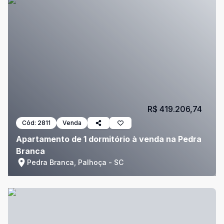
R$ 419.206,74
Cód:
2811
Venda
Apartamento de 1 dormitório à venda na Pedra
Branca
Pedra Branca, Palhoça - SC