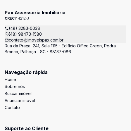
Pax Assessoria Imobiliária
CRECI:
4212-J
(48) 3283-0038
(48) 98473-1580
contato@imoveispax.com.br
Rua da Praça, 241, Sala 1115 - Edifício Office Green, Pedra
Branca, Palhoça - SC - 88137-086
Navegação rápida
Home
Sobre nós
Buscar imóvel
Anunciar imóvel
Contato
Suporte ao Cliente