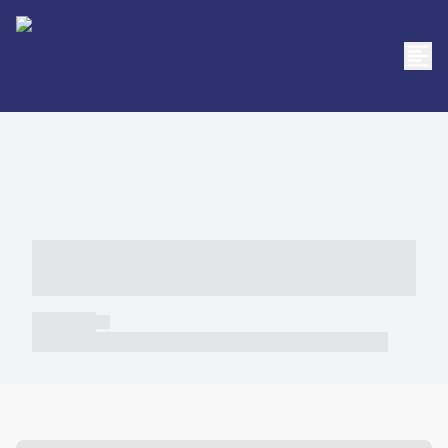
----- ----- -- ------ ---- ---- -- ----- -----
----- --- ------
----- -----
----- ----- -- ------ ---- ---- -- ----- ----- ----- --- ------