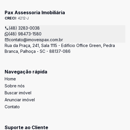
Pax Assessoria Imobiliária
CRECI:
4212-J
(48) 3283-0038
(48) 98473-1580
contato@imoveispax.com.br
Rua da Praça, 241, Sala 1115 - Edifício Office Green, Pedra
Branca, Palhoça - SC - 88137-086
Navegação rápida
Home
Sobre nós
Buscar imóvel
Anunciar imóvel
Contato
Suporte ao Cliente