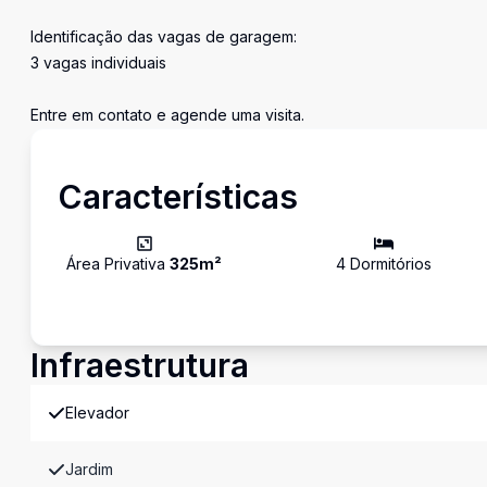
Identificação das vagas de garagem:
3 vagas individuais
Entre em contato e agende uma visita.
Características
Área Privativa
325
m²
4
Dormitório
s
Infraestrutura
Elevador
Jardim