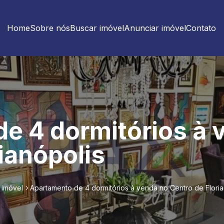
Home
Sobre nós
Buscar imóvel
Anunciar imóvel
Contato
e 4 dormitórios à 
ianópolis
 imóvel
Apartamento de 4 dormitórios à venda no Centro de Floria