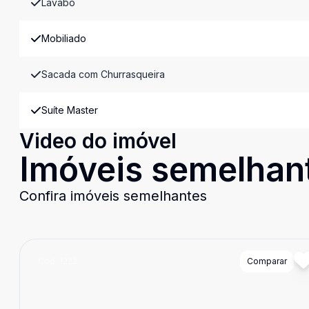
Lavabo
Mobiliado
Sacada com Churrasqueira
Suíte Master
Video do imóvel
Imóveis semelhan
Confira imóveis semelhantes
Cód:
1222
Comparar