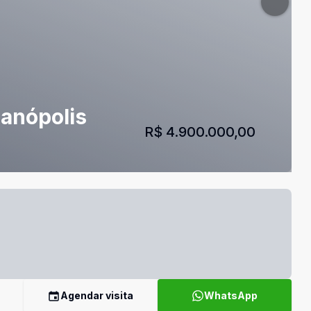
ianópolis
R$ 4.900.000,00
Agendar visita
WhatsApp