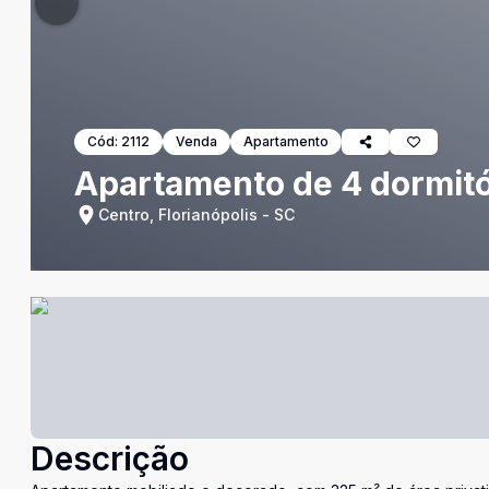
Cód:
2112
Venda
Apartamento
Apartamento de 4 dormitór
Centro, Florianópolis - SC
Descrição