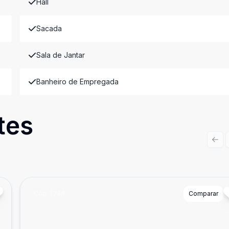
Hall
Sacada
Sala de Jantar
Banheiro de Empregada
tes
Prev
Cód:
2746
Comparar