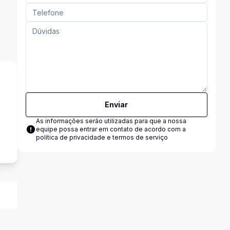
Enviar
As informações serão utilizadas para que a nossa
s
equipe possa entrar em contato de acordo com a
política de privacidade e termos de serviço