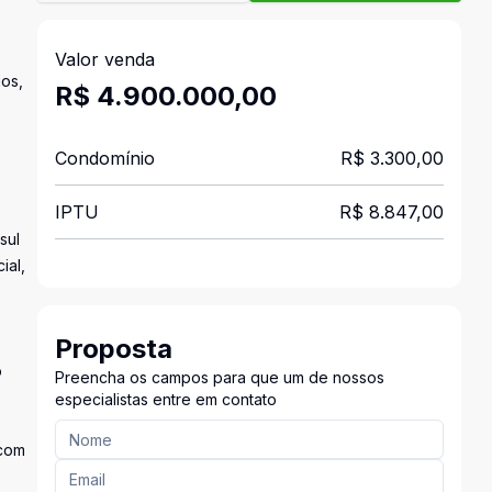
Valor venda
ios,
R$ 4.900.000,00
Condomínio
R$ 3.300,00
IPTU
R$ 8.847,00
sul
ial,
Proposta
o
Preencha os campos para que um de nossos
especialistas entre em contato
 com