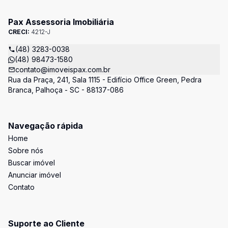
Pax Assessoria Imobiliária
CRECI:
4212-J
(48) 3283-0038
(48) 98473-1580
contato@imoveispax.com.br
Rua da Praça, 241, Sala 1115 - Edifício Office Green, Pedra
Branca, Palhoça - SC - 88137-086
Navegação rápida
Home
Sobre nós
Buscar imóvel
Anunciar imóvel
Contato
Suporte ao Cliente