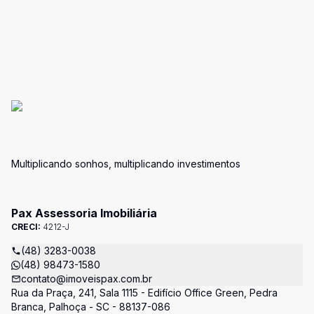
Multiplicando sonhos, multiplicando investimentos
Pax Assessoria Imobiliária
CRECI:
4212-J
(48) 3283-0038
(48) 98473-1580
contato@imoveispax.com.br
Rua da Praça, 241, Sala 1115 - Edifício Office Green, Pedra
Branca, Palhoça - SC - 88137-086